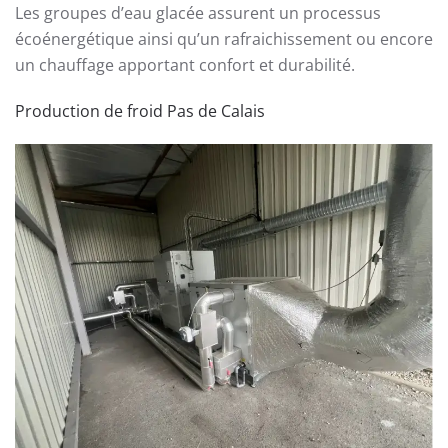
Les groupes d’eau glacée assurent un processus
écoénergétique ainsi qu’un rafraichissement ou encore
un chauffage apportant confort et durabilité.
Production de froid Pas de Calais