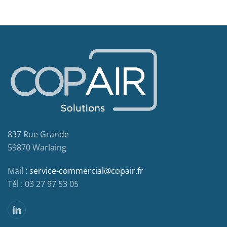
837 Rue Grande
59870 Warlaing
Mail :
service-commercial@copair.fr
Tél : 03 27 97 53 05