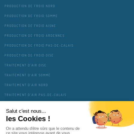
PRODUCTION DE FROID NORD
PRODUCTION DE FROID SOMME
PRODUCTION DE FROID AISNE
PRODUCTION DE FROID ARDENNES
PRODUCTION DE FROID PAS-DE-CALAIS
PRODUCTION DE FROID OISE
TRAITEMENT D'AIR OISE
TRAITEMENT D'AIR SOMME
TRAITEMENT D'AIR NORD
TRAITEMENT D'AIR PAS-DE-CALAIS
TRAITEMENT D'AIR AISNE
TRAITEMENT D'AIR ARDENNES