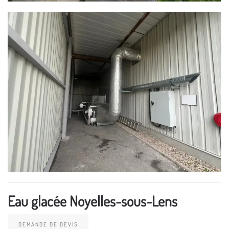
Eau glacée Noyelles-sous-Lens
DEMANDE DE DEVIS