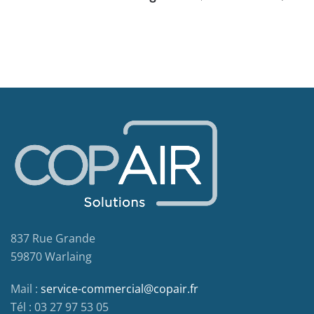
837 Rue Grande
59870 Warlaing
Mail :
service-commercial@copair.fr
Tél : 03 27 97 53 05