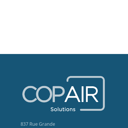
837 Rue Grande