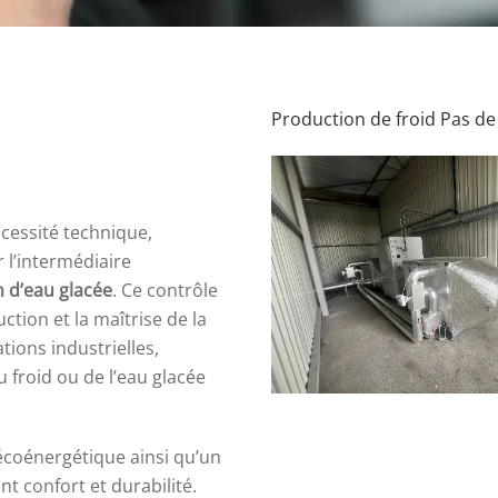
Production de froid Pas de
cessité technique,
r l’intermédiaire
n d’eau glacée
. Ce contrôle
tion et la maîtrise de la
ions industrielles,
u froid ou de l’eau glacée
écoénergétique ainsi qu’un
t confort et durabilité.