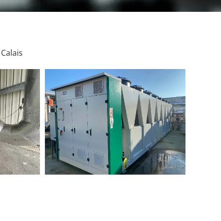
 Calais