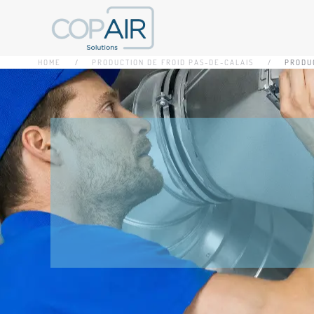
Accéder au contenu principal
HOME
PRODUCTION DE FROID PAS-DE-CALAIS
PRODUC