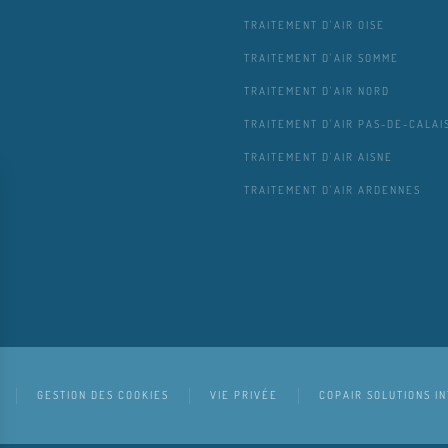
TRAITEMENT D'AIR OISE
TRAITEMENT D'AIR SOMME
TRAITEMENT D'AIR NORD
TRAITEMENT D'AIR PAS-DE-CALAI
TRAITEMENT D'AIR AISNE
TRAITEMENT D'AIR ARDENNES
GESTION DES COOKIES
VIE PRIVÉE
COPAIR SOLUTIONS I