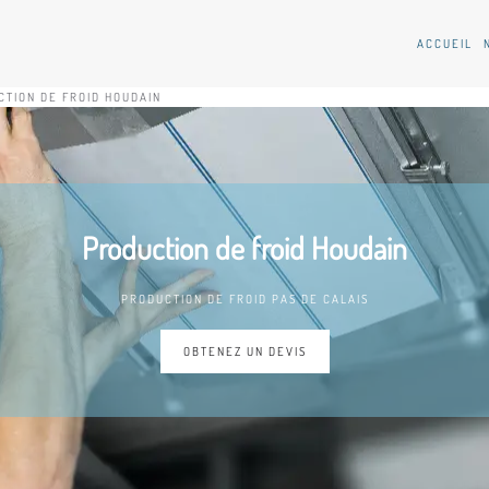
ACCUEIL
TION DE FROID HOUDAIN
Production de froid Houdain
PRODUCTION DE FROID PAS DE CALAIS
OBTENEZ UN DEVIS