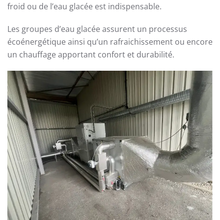
froid ou de l’eau glacée est indispensable.
Les groupes d’eau glacée assurent un processus
écoénergétique ainsi qu’un rafraichissement ou encore
un chauffage apportant confort et durabilité.