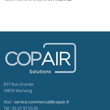
837 Rue Grande
59870 Warlaing
Mail :
service-commercial@copair.fr
Tél : 03 27 97 53 05