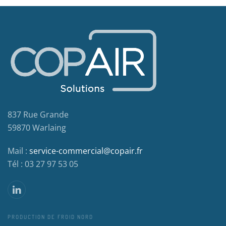
837 Rue Grande
59870 Warlaing
Mail :
service-commercial@copair.fr
Tél : 03 27 97 53 05
PRODUCTION DE FROID NORD