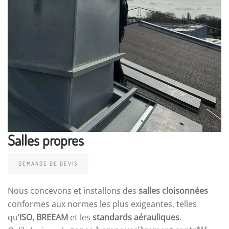
Salles propres
DEMANDE DE DEVIS
Nous concevons et installons des
salles cloisonnées
conformes aux normes les plus exigeantes, telles
qu’
ISO, BREEAM
et les
standards aérauliques
.