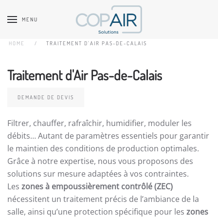
MENU
Accéder au contenu principal
HOME
TRAITEMENT D'AIR PAS-DE-CALAIS
Traitement d'Air Pas-de-Calais
DEMANDE DE DEVIS
Filtrer, chauffer, rafraîchir, humidifier, moduler les
débits… Autant de paramètres essentiels pour garantir
le maintien des conditions de production optimales.
Grâce à notre expertise, nous vous proposons des
solutions sur mesure adaptées à vos contraintes.
Les
zones à empoussièrement contrôlé (ZEC)
nécessitent un traitement précis de l’ambiance de la
salle, ainsi qu’une protection spécifique pour les
zones