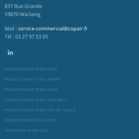
837 Rue Grande
59870 Warlaing
Mail :
service-commercial@copair.fr
Tél : 03 27 97 53 05
PRODUCTION DE FROID NORD
PRODUCTION DE FROID SOMME
PRODUCTION DE FROID AISNE
PRODUCTION DE FROID ARDENNES
PRODUCTION DE FROID PAS-DE-CALAIS
PRODUCTION DE FROID OISE
TRAITEMENT D'AIR OISE