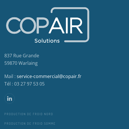
837 Rue Grande
59870 Warlaing
Mail :
service-commercial@copair.fr
Tél : 03 27 97 53 05
PRODUCTION DE FROID NORD
PRODUCTION DE FROID SOMME