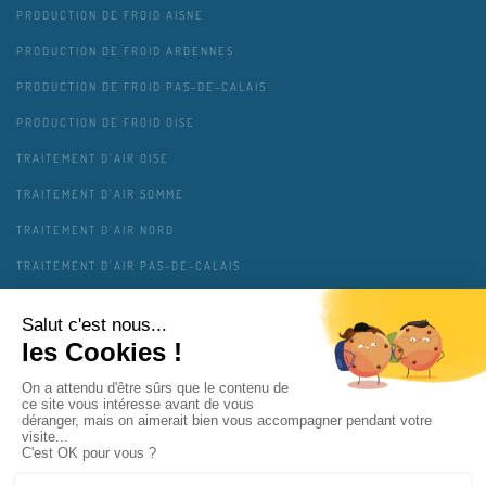
PRODUCTION DE FROID AISNE
PRODUCTION DE FROID ARDENNES
PRODUCTION DE FROID PAS-DE-CALAIS
PRODUCTION DE FROID OISE
TRAITEMENT D'AIR OISE
TRAITEMENT D'AIR SOMME
TRAITEMENT D'AIR NORD
TRAITEMENT D'AIR PAS-DE-CALAIS
TRAITEMENT D'AIR AISNE
TRAITEMENT D'AIR ARDENNES
MENTIONS LÉGALES
CONTACT
PLAN DU SITE