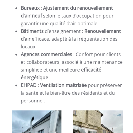
Bureaux
:
Ajustement du renouvellement
d’air neuf
selon le taux d’occupation pour
garantir une qualité d’air optimale.
Bâtiments
d’enseignement :
Renouvellement
d’air
efficace, adapté à la fréquentation des
locaux.
Agences commerciales
: Confort pour clients
et collaborateurs, associé à une maintenance
simplifiée et une meilleure
efficacité
énergétique
.
EHPAD
:
Ventilation maîtrisée
pour préserver
la santé et le bien-être des résidents et du
personnel.