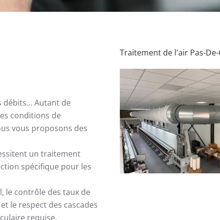
Traitement de l'air Pas-De-
es débits… Autant de
des conditions de
nous vous proposons des
ssitent un traitement
ection spécifique pour les
, le contrôle des taux de
é et le respect des cascades
culaire requise.