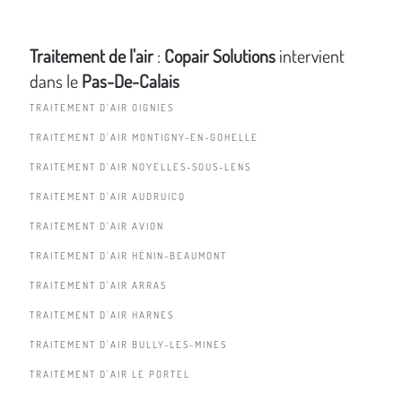
Traitement de l'air
:
Copair Solutions
intervient
dans le
Pas-De-Calais
TRAITEMENT D'AIR OIGNIES
TRAITEMENT D'AIR MONTIGNY-EN-GOHELLE
TRAITEMENT D'AIR NOYELLES-SOUS-LENS
TRAITEMENT D'AIR AUDRUICQ
TRAITEMENT D'AIR AVION
TRAITEMENT D'AIR HÉNIN-BEAUMONT
TRAITEMENT D'AIR ARRAS
TRAITEMENT D'AIR HARNES
TRAITEMENT D'AIR BULLY-LES-MINES
TRAITEMENT D'AIR LE PORTEL