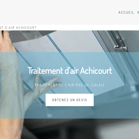
ACCUEIL
NT D'AIR ACHICOURT
Traitement d'air Achicourt
TRAITEMENT DE L'AIR PAS-DE-CALAIS
OBTENEZ UN DEVIS