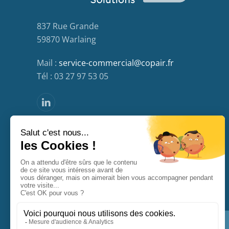
837 Rue Grande
59870 Warlaing
Mail :
service-commercial@copair.fr
Tél : 03 27 97 53 05