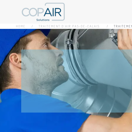
Accéder au contenu principal
HOME
TRAITEMENT D'AIR PAS-DE-CALAIS
TRAITEME