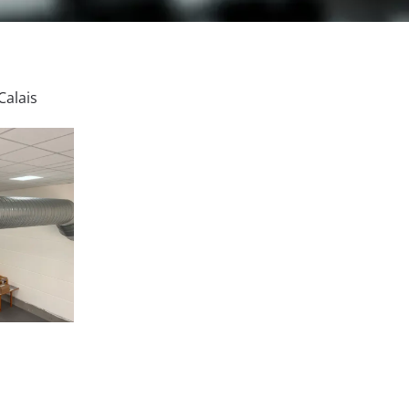
Calais