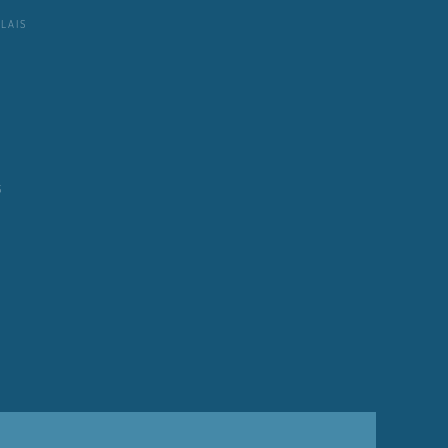
LAIS
S