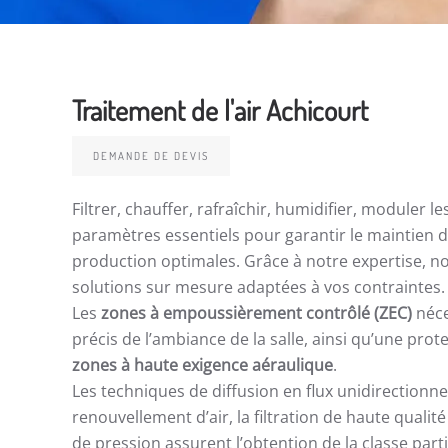
Traitement de l'air Achicourt
DEMANDE DE DEVIS
Filtrer, chauffer, rafraîchir, humidifier, moduler l
paramètres essentiels pour garantir le maintien 
production optimales. Grâce à notre expertise, 
solutions sur mesure adaptées à vos contraintes.
Les
zones à empoussièrement contrôlé (ZEC)
néce
précis de l’ambiance de la salle, ainsi qu’une prot
zones à haute exigence aéraulique
.
Les techniques de diffusion en flux unidirectionnel
renouvellement d’air, la filtration de haute qualit
de pression assurent l’obtention de la classe parti