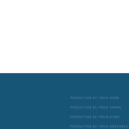
PRODUCTION DE FROID NORD
PRODUCTION DE FROID SOMME
PRODUCTION DE FROID AISNE
PRODUCTION DE FROID ARDENNES