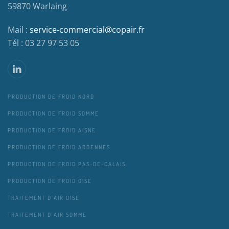
59870 Warlaing
Mail :
service-commercial@copair.fr
Tél : 03 27 97 53 05
PRODUCTION DE FROID NORD
PRODUCTION DE FROID SOMME
PRODUCTION DE FROID AISNE
PRODUCTION DE FROID ARDENNES
PRODUCTION DE FROID PAS-DE-CALAIS
PRODUCTION DE FROID OISE
TRAITEMENT D'AIR OISE
TRAITEMENT D'AIR SOMME