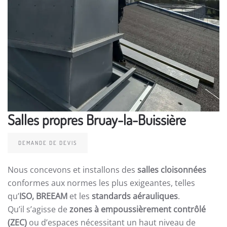
Salles propres Bruay-la-Buissière
DEMANDE DE DEVIS
Nous concevons et installons des
salles cloisonnées
conformes aux normes les plus exigeantes, telles
qu’
ISO, BREEAM
et les
standards aérauliques
.
Qu’il s’agisse de
zones à empoussièrement contrôlé
(ZEC)
ou d’espaces nécessitant un haut niveau de