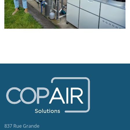
837 Rue Grande