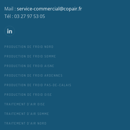
Mail :
service-commercial@copair.fr
Tél : 03 27 97 53 05
PRODUCTION DE FROID NORD
PRODUCTION DE FROID SOMME
PRODUCTION DE FROID AISNE
PRODUCTION DE FROID ARDENNES
PRODUCTION DE FROID PAS-DE-CALAIS
PRODUCTION DE FROID OISE
TRAITEMENT D'AIR OISE
TRAITEMENT D'AIR SOMME
TRAITEMENT D'AIR NORD