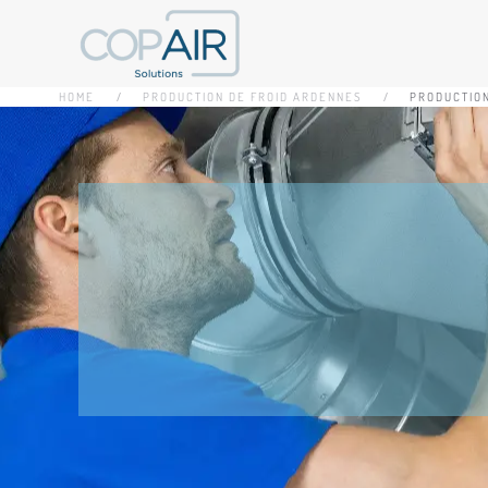
Accéder au contenu principal
HOME
PRODUCTION DE FROID ARDENNES
PRODUCTION