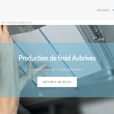
ACCUEIL
 DE FROID AUBRIVES
Production de froid Aubrives
PRODUCTION DE FROID ARDENNES
OBTENEZ UN DEVIS