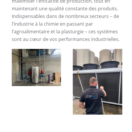
maximiser l'efficacité de production, tout en
maintenant une qualité constante des produits.
Indispensables dans de nombreux secteurs – de
l’industrie à la chimie en passant par
l’agroalimentaire et la plasturgie – ces systèmes
sont au cœur de vos performances industrielles.