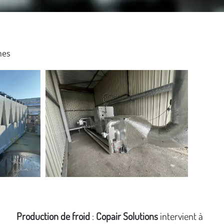
nes
Production de froid
:
Copair Solutions
intervient à