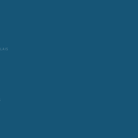
LAIS
S