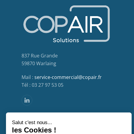
837 Rue Grande
59870 Warlaing
Mail :
service-commercial@copair.fr
Tél : 03 27 97 53 05