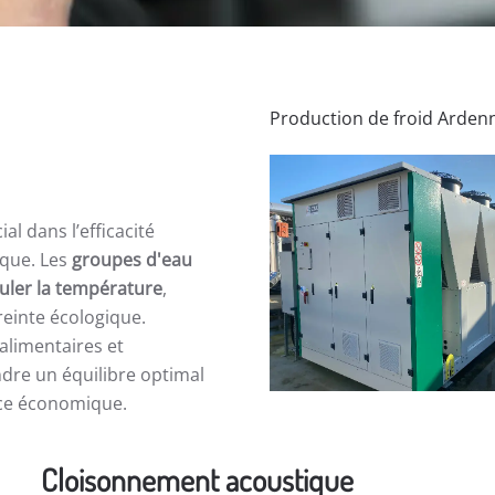
Production de froid Arden
al dans l’efficacité
ique. Les
groupes d'eau
uler la température
,
reinte écologique.
alimentaires et
dre un équilibre optimal
nce économique.
Cloisonnement acoustique