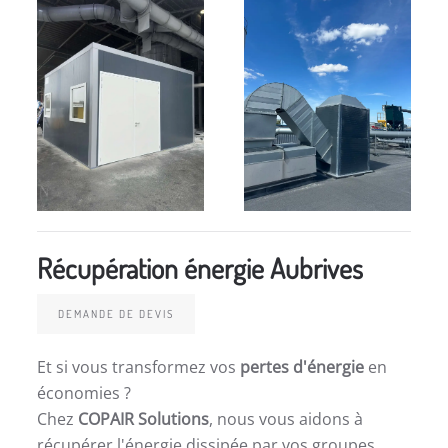
Récupération énergie Aubrives
DEMANDE DE DEVIS
Et si vous transformez vos
pertes d'énergie
en
économies ?
Chez
COPAIR Solutions
, nous vous aidons à
récupérer l'énergie dissipée par vos groupes