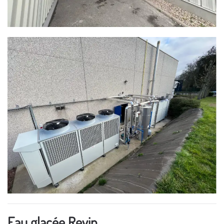
Eau glacée Revin