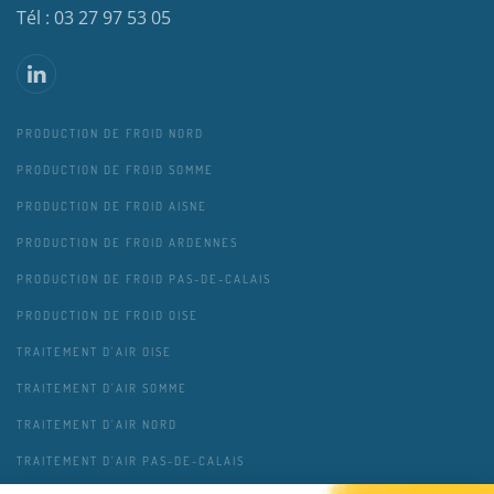
Tél : 03 27 97 53 05
PRODUCTION DE FROID NORD
PRODUCTION DE FROID SOMME
PRODUCTION DE FROID AISNE
PRODUCTION DE FROID ARDENNES
PRODUCTION DE FROID PAS-DE-CALAIS
PRODUCTION DE FROID OISE
TRAITEMENT D'AIR OISE
TRAITEMENT D'AIR SOMME
TRAITEMENT D'AIR NORD
TRAITEMENT D'AIR PAS-DE-CALAIS