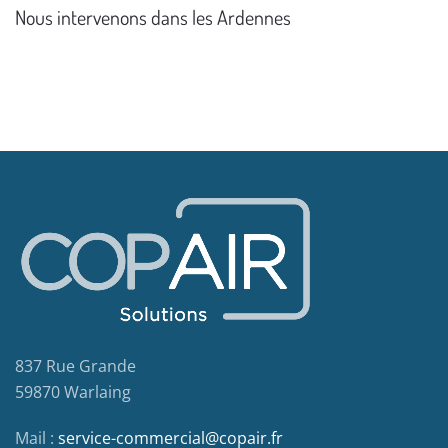
Nous intervenons dans les Ardennes
837 Rue Grande
59870 Warlaing
Mail :
service-commercial@copair.fr