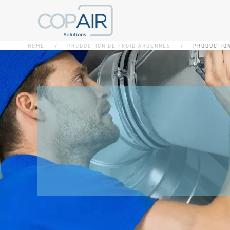
Accéder au contenu principal
HOME
PRODUCTION DE FROID ARDENNES
PRODUCTION