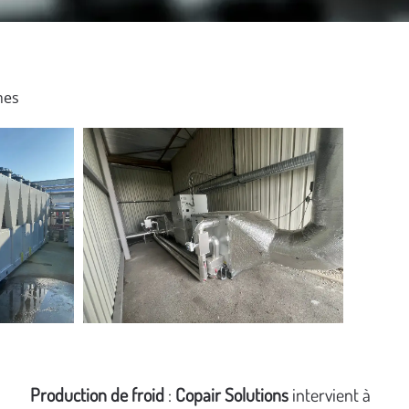
nes
Production de froid
:
Copair Solutions
intervient à