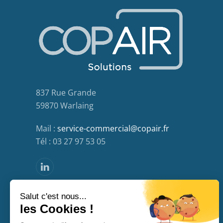
837 Rue Grande
59870 Warlaing
Mail :
service-commercial@copair.fr
Tél : 03 27 97 53 05