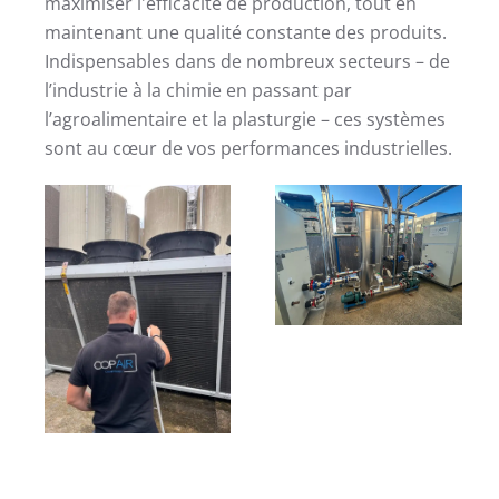
maximiser l'efficacité de production, tout en
maintenant une qualité constante des produits.
Indispensables dans de nombreux secteurs – de
l’industrie à la chimie en passant par
l’agroalimentaire et la plasturgie – ces systèmes
sont au cœur de vos performances industrielles.