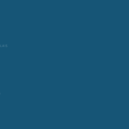
LAIS
S