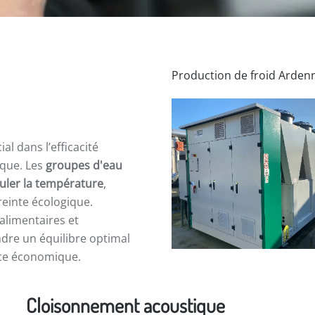
Production de froid Arden
al dans l’efficacité
ique. Les
groupes d'eau
uler la température
,
reinte écologique.
alimentaires et
dre un équilibre optimal
nce économique.
Cloisonnement acoustique