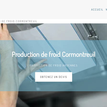
ACCUEIL
 DE FROID CORMONTREUIL
Production de froid Cormontreuil
PRODUCTION DE FROID ARDENNES
OBTENEZ UN DEVIS