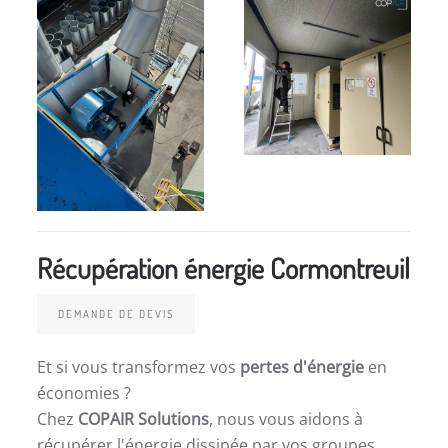
Récupération énergie Cormontreuil
DEMANDE DE DEVIS
Et si vous transformez vos
pertes d'énergie
en
économies ?
Chez
COPAIR Solutions
, nous vous aidons à
récupérer l'énergie dissipée par vos groupes