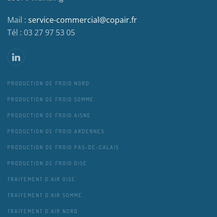
Mail :
service-commercial@copair.fr
Tél : 03 27 97 53 05
PRODUCTION DE FROID NORD
PRODUCTION DE FROID SOMME
PRODUCTION DE FROID AISNE
PRODUCTION DE FROID ARDENNES
PRODUCTION DE FROID PAS-DE-CALAIS
PRODUCTION DE FROID OISE
TRAITEMENT D'AIR OISE
TRAITEMENT D'AIR SOMME
TRAITEMENT D'AIR NORD