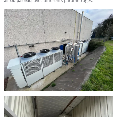
air ou par eau
, avec différents paramétrages.