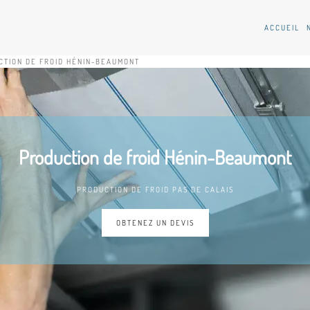
ACCUEIL
CTION DE FROID HÉNIN-BEAUMONT
Production de froid Hénin-Beaumont
PRODUCTION DE FROID PAS DE CALAIS
OBTENEZ UN DEVIS