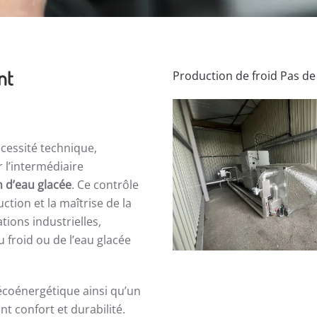
nt
Production de froid Pas de
cessité technique,
r l’intermédiaire
n d’eau glacée
. Ce contrôle
tion et la maîtrise de la
ions industrielles,
u froid ou de l’eau glacée
écoénergétique ainsi qu’un
t confort et durabilité.