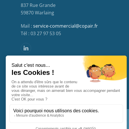
837 Rue Grande
59870 Warlaing
Mail :
service-commercial@copair.fr
Tél : 03 27 97 53 05
MENTIONS LÉGALES
CONTACT
PLAN DU SITE