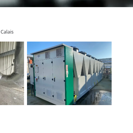
 Calais