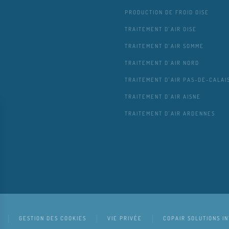
PRODUCTION DE FROID OISE
TRAITEMENT D'AIR OISE
TRAITEMENT D'AIR SOMME
TRAITEMENT D'AIR NORD
TRAITEMENT D'AIR PAS-DE-CALAI
TRAITEMENT D'AIR AISNE
TRAITEMENT D'AIR ARDENNES
GESTION DES COOKIES
VIE PRIVÉE
COPAIR SOLUTIONS I