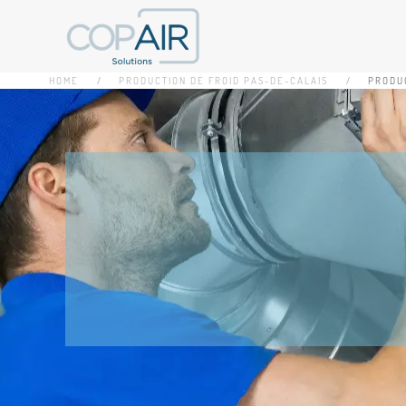
Accéder au contenu principal
HOME
PRODUCTION DE FROID PAS-DE-CALAIS
PRODU