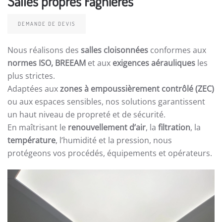
Salles propres Fagnières
DEMANDE DE DEVIS
Nous réalisons des
salles cloisonnées
conformes aux
normes ISO, BREEAM
et aux
exigences aérauliques
les
plus strictes.
Adaptées aux
zones à empoussièrement contrôlé (ZEC)
ou aux espaces sensibles, nos solutions garantissent
un haut niveau de propreté et de sécurité.
En maîtrisant le
renouvellement d’air
, la
filtration
, la
température
, l’humidité et la pression, nous
protégeons vos procédés, équipements et opérateurs.