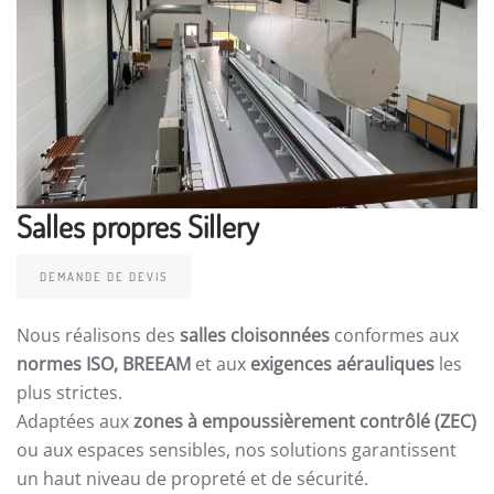
Salles propres Sillery
DEMANDE DE DEVIS
Nous réalisons des
salles cloisonnées
conformes aux
normes ISO, BREEAM
et aux
exigences aérauliques
les
plus strictes.
Adaptées aux
zones à empoussièrement contrôlé (ZEC)
ou aux espaces sensibles, nos solutions garantissent
un haut niveau de propreté et de sécurité.