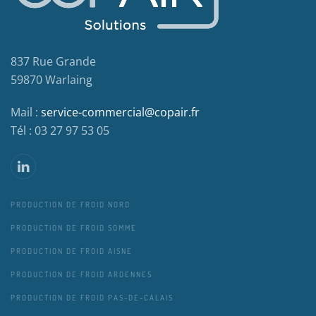
837 Rue Grande
59870 Warlaing
Mail :
service-commercial@copair.fr
Tél : 03 27 97 53 05
PRODUCTION DE FROID NORD
PRODUCTION DE FROID SOMME
PRODUCTION DE FROID AISNE
PRODUCTION DE FROID ARDENNES
PRODUCTION DE FROID PAS-DE-CALAIS