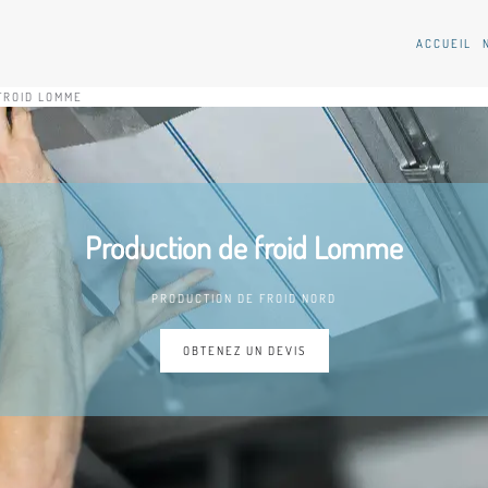
ACCUEIL
FROID LOMME
Production de froid Lomme
PRODUCTION DE FROID NORD
OBTENEZ UN DEVIS