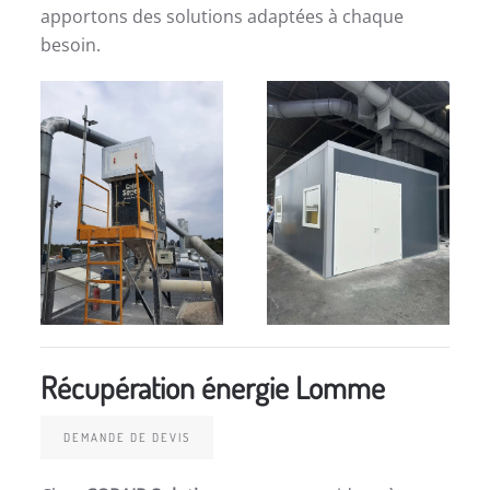
apportons des solutions adaptées à chaque
besoin.
Récupération énergie Lomme
DEMANDE DE DEVIS