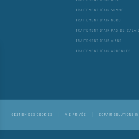
TRAITEMENT D'AIR SOMME
TRAITEMENT D'AIR NORD
TRAITEMENT D'AIR PAS-DE-CALAI
TRAITEMENT D'AIR AISNE
TRAITEMENT D'AIR ARDENNES
GESTION DES COOKIES
VIE PRIVÉE
COPAIR SOLUTIONS I