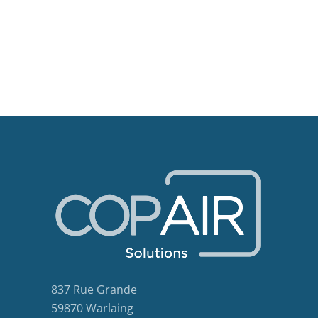
837 Rue Grande
59870 Warlaing