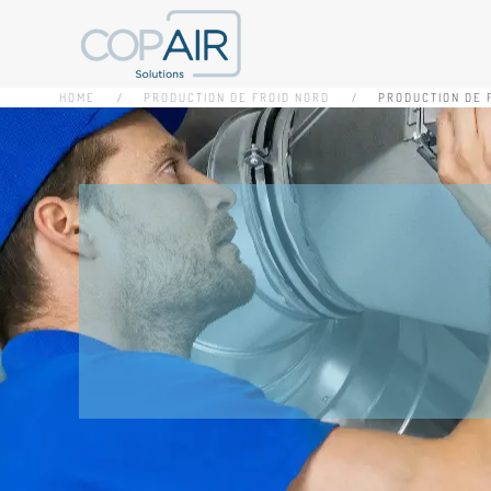
Accéder au contenu principal
HOME
PRODUCTION DE FROID NORD
PRODUCTION DE 