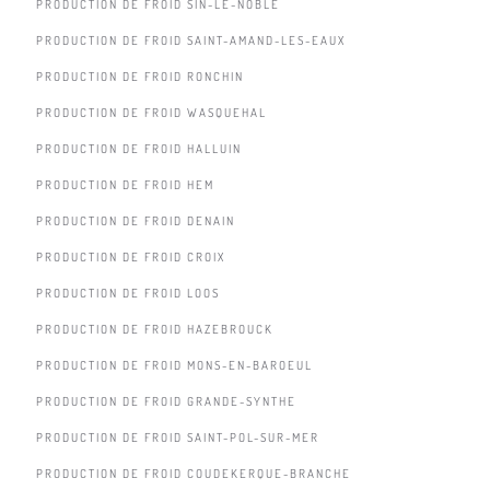
PRODUCTION DE FROID SIN-LE-NOBLE
PRODUCTION DE FROID SAINT-AMAND-LES-EAUX
PRODUCTION DE FROID RONCHIN
PRODUCTION DE FROID WASQUEHAL
PRODUCTION DE FROID HALLUIN
PRODUCTION DE FROID HEM
PRODUCTION DE FROID DENAIN
PRODUCTION DE FROID CROIX
PRODUCTION DE FROID LOOS
PRODUCTION DE FROID HAZEBROUCK
PRODUCTION DE FROID MONS-EN-BAROEUL
PRODUCTION DE FROID GRANDE-SYNTHE
PRODUCTION DE FROID SAINT-POL-SUR-MER
PRODUCTION DE FROID COUDEKERQUE-BRANCHE