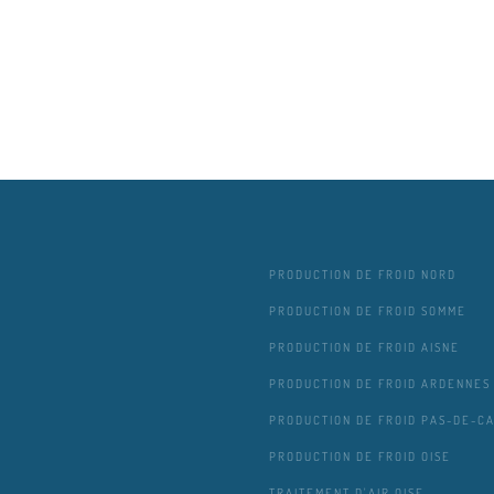
PRODUCTION DE FROID NORD
PRODUCTION DE FROID SOMME
PRODUCTION DE FROID AISNE
PRODUCTION DE FROID ARDENNES
PRODUCTION DE FROID PAS-DE-CA
PRODUCTION DE FROID OISE
TRAITEMENT D'AIR OISE