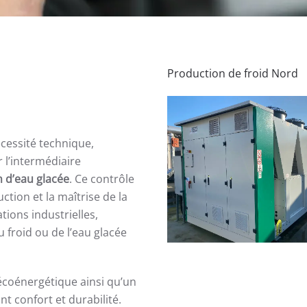
Production de froid Nord
cessité technique,
r l’intermédiaire
n d’eau glacée
. Ce contrôle
tion et la maîtrise de la
ions industrielles,
u froid ou de l’eau glacée
écoénergétique ainsi qu’un
t confort et durabilité.