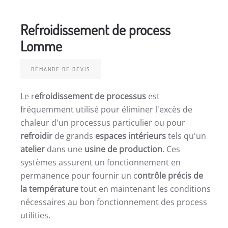
Refroidissement de process
Lomme
DEMANDE DE DEVIS
Le r
efroidissement de processus
est
fréquemment utilisé pour éliminer l'excès de
chaleur d'un processus particulier ou pour
refroidir
de grands
espaces intérieurs
tels qu'un
atelier
dans une
usine de production
. Ces
systèmes assurent un fonctionnement en
permanence pour fournir un c
ontrôle précis de
la température
tout en maintenant les conditions
nécessaires au bon fonctionnement des process
utilities.