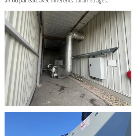
air ou par eau
, avec différents paramétrages.