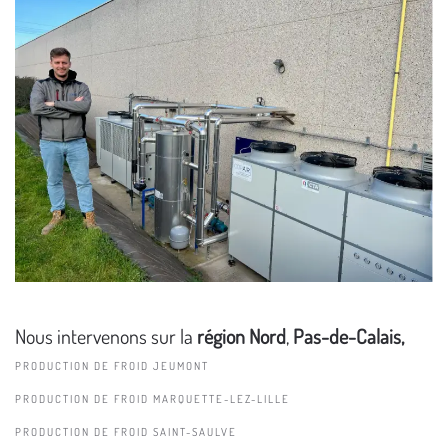
Nous intervenons sur la
région Nord
,
Pas-de-Calais,
PRODUCTION DE FROID JEUMONT
PRODUCTION DE FROID MARQUETTE-LEZ-LILLE
PRODUCTION DE FROID SAINT-SAULVE