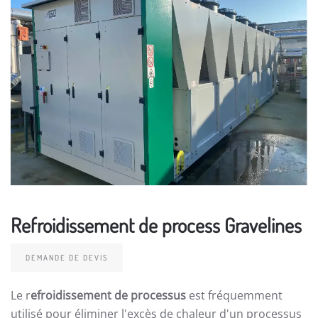
Refroidissement de process Gravelines
DEMANDE DE DEVIS
Le r
efroidissement de processus
est fréquemment
utilisé pour éliminer l'excès de chaleur d'un processus