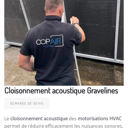
Cloisonnement acoustique Gravelines
DEMANDE DE DEVIS
Le
cloisonnement acoustique
des
motorisations HVAC
permet de réduire efficacement les nuisances sonores,