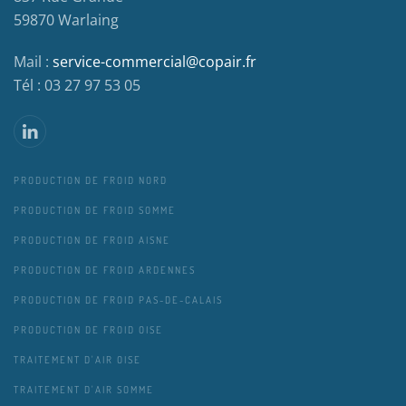
59870 Warlaing
Mail :
service-commercial@copair.fr
Tél : 03 27 97 53 05
PRODUCTION DE FROID NORD
PRODUCTION DE FROID SOMME
PRODUCTION DE FROID AISNE
PRODUCTION DE FROID ARDENNES
PRODUCTION DE FROID PAS-DE-CALAIS
PRODUCTION DE FROID OISE
TRAITEMENT D'AIR OISE
TRAITEMENT D'AIR SOMME