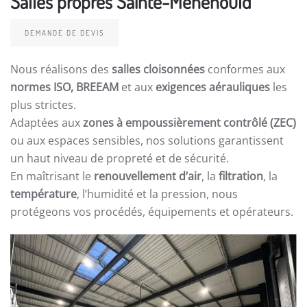
Salles propres Sainte-Menehould
DEMANDE DE DEVIS
Nous réalisons des
salles cloisonnées
conformes aux
normes ISO, BREEAM
et aux
exigences aérauliques
les
plus strictes.
Adaptées aux
zones à empoussièrement contrôlé (ZEC)
ou aux espaces sensibles, nos solutions garantissent
un haut niveau de propreté et de sécurité.
En maîtrisant le
renouvellement d’air
, la
filtration
, la
température
, l’humidité et la pression, nous
protégeons vos procédés, équipements et opérateurs.