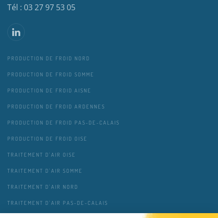
Tél : 03 27 97 53 05
PRODUCTION DE FROID NORD
PRODUCTION DE FROID SOMME
PRODUCTION DE FROID AISNE
PRODUCTION DE FROID ARDENNES
PRODUCTION DE FROID PAS-DE-CALAIS
PRODUCTION DE FROID OISE
TRAITEMENT D'AIR OISE
TRAITEMENT D'AIR SOMME
TRAITEMENT D'AIR NORD
TRAITEMENT D'AIR PAS-DE-CALAIS