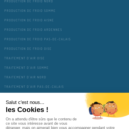
PRODUCTION DE FROID NORD
PRODUCTION DE FROID SOMME
PRODUCTION DE FROID AISNE
PRODUCTION DE FROID ARDENNES
PRODUCTION DE FROID PAS-DE-CALAIS
PRODUCTION DE FROID OISE
TRAITEMENT D'AIR OISE
TRAITEMENT D'AIR SOMME
TRAITEMENT D'AIR NORD
TRAITEMENT D'AIR PAS-DE-CALAIS
TRAITEMENT D'AIR AISNE
TRAITEMENT D'AIR ARDENNES