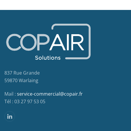
837 Rue Grande
59870 Warlaing
Mail :
service-commercial@copair.fr
Tél : 03 27 97 53 05