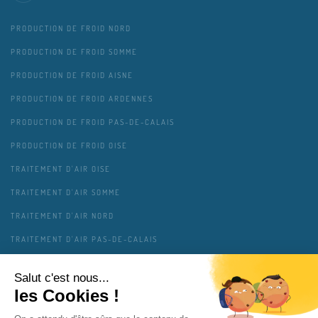
PRODUCTION DE FROID NORD
PRODUCTION DE FROID SOMME
PRODUCTION DE FROID AISNE
PRODUCTION DE FROID ARDENNES
PRODUCTION DE FROID PAS-DE-CALAIS
PRODUCTION DE FROID OISE
TRAITEMENT D'AIR OISE
TRAITEMENT D'AIR SOMME
TRAITEMENT D'AIR NORD
TRAITEMENT D'AIR PAS-DE-CALAIS
TRAITEMENT D'AIR AISNE
TRAITEMENT D'AIR ARDENNES