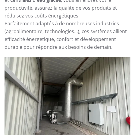
productivité, assurez la qualité de vos produits et
réduisez vos coûts énergétiques.
Parfaitement adaptés à de nombreuses industries
(agroalimentaire, technologies…), ces systèmes allient
efficacité énergétique, confort et développement
durable pour répondre aux besoins de demain.