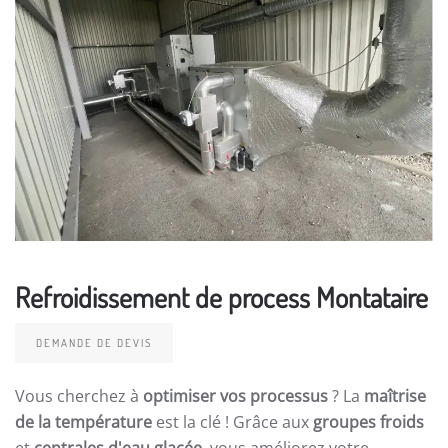
Refroidissement de process Montataire
DEMANDE DE DEVIS
Vous cherchez à
optimiser vos processus
? La
maîtrise
de la température
est la clé ! Grâce aux
groupes froids
et
centrales d'eau glacée
, vous améliorez votre