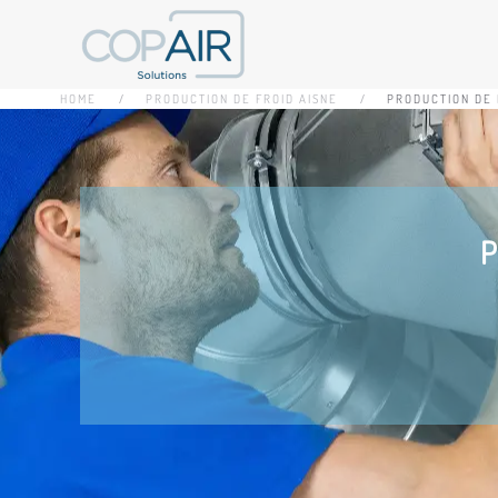
Accéder au contenu principal
HOME
PRODUCTION DE FROID AISNE
PRODUCTION DE 
P