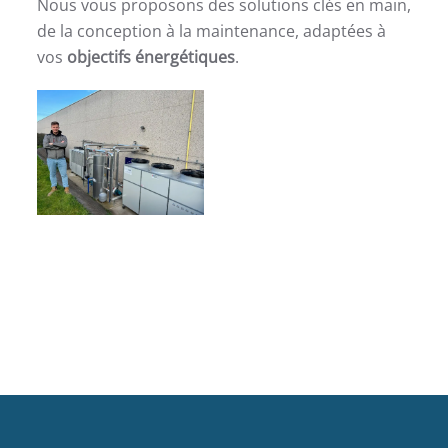
Nous vous proposons des solutions clés en main,
de la conception à la maintenance, adaptées à
vos
objectifs énergétiques
.