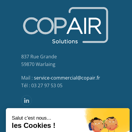
837 Rue Grande
59870 Warlaing
Mail :
service-commercial@copair.fr
Tél : 03 27 97 53 05