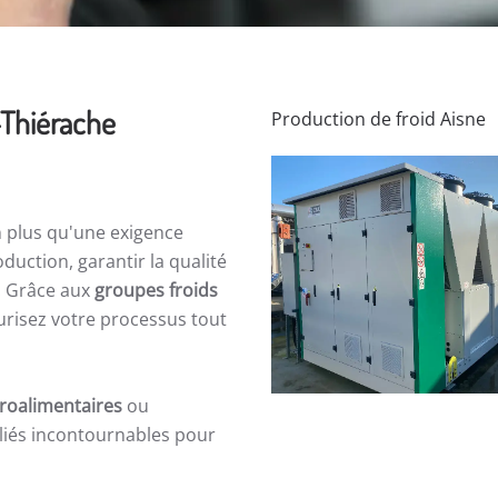
-Thiérache
Production de froid Aisne
n plus qu'une exigence
oduction, garantir la qualité
. Grâce aux
groupes froids
urisez votre processus tout
roalimentaires
ou
liés incontournables pour