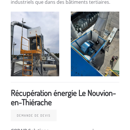
industriels que dans des bâtiments tertiaires.
Récupération énergie Le Nouvion-
en-Thiérache
DEMANDE DE DEVIS