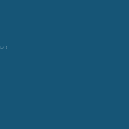
LAIS
S