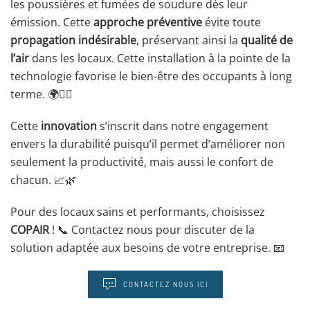
les poussières et fumées de soudure dès leur
émission. Cette
approche préventive
évite toute
propagation indésirable
, préservant ainsi la
qualité de
l’air
dans les locaux. Cette installation à la pointe de la
technologie favorise le bien-être des occupants à long
terme. 🌍🏃‍♂️
Cette
innovation
s’inscrit dans notre engagement
envers la durabilité puisqu’il permet d’améliorer non
seulement la productivité, mais aussi le confort de
chacun. 📈🌿
Pour des locaux sains et performants, choisissez
COPAIR
! 📞 Contactez nous pour discuter de la
solution adaptée aux besoins de votre entreprise. 📧
CONTACTEZ NOUS ICI