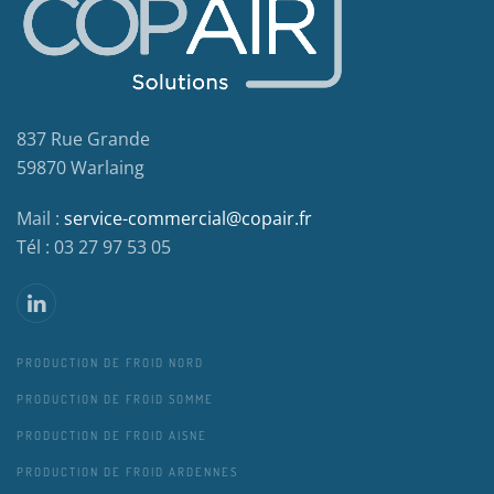
837 Rue Grande
59870 Warlaing
Mail :
service-commercial@copair.fr
Tél : 03 27 97 53 05
PRODUCTION DE FROID NORD
PRODUCTION DE FROID SOMME
PRODUCTION DE FROID AISNE
PRODUCTION DE FROID ARDENNES