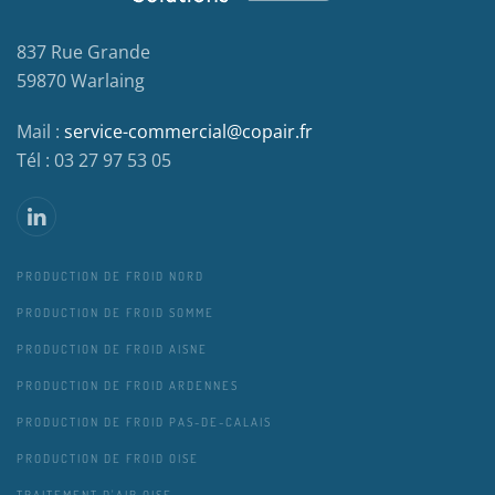
837 Rue Grande
59870 Warlaing
Mail :
service-commercial@copair.fr
Tél : 03 27 97 53 05
PRODUCTION DE FROID NORD
PRODUCTION DE FROID SOMME
PRODUCTION DE FROID AISNE
PRODUCTION DE FROID ARDENNES
PRODUCTION DE FROID PAS-DE-CALAIS
PRODUCTION DE FROID OISE