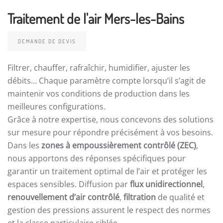
Traitement de l'air Mers-les-Bains
DEMANDE DE DEVIS
Filtrer, chauffer, rafraîchir, humidifier, ajuster les
débits… Chaque paramètre compte lorsqu’il s’agit de
maintenir vos conditions de production dans les
meilleures configurations.
Grâce à notre expertise, nous concevons des solutions
sur mesure pour répondre précisément à vos besoins.
Dans les
zones à empoussièrement contrôlé (ZEC)
,
nous apportons des réponses spécifiques pour
garantir un traitement optimal de l’air et protéger les
espaces sensibles. Diffusion par
flux unidirectionnel
,
renouvellement d’air contrôlé
,
filtration
de qualité et
gestion des pressions assurent le respect des normes