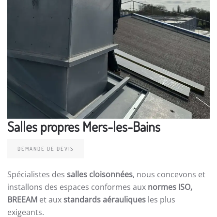
Salles propres Mers-les-Bains
DEMANDE DE DEVIS
Spécialistes des
salles cloisonnées
, nous concevons et
installons des espaces conformes aux
normes ISO,
BREEAM
et aux
standards aérauliques
les plus
exigeants.