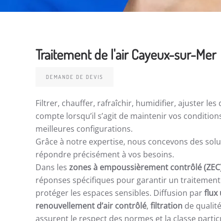
Traitement de l'air Cayeux-sur-Mer
DEMANDE DE DEVIS
Filtrer, chauffer, rafraîchir, humidifier, ajuster 
compte lorsqu’il s’agit de maintenir vos conditio
meilleures configurations.
Grâce à notre expertise, nous concevons des sol
répondre précisément à vos besoins.
Dans les
zones à empoussièrement contrôlé (ZEC
réponses spécifiques pour garantir un traitement o
protéger les espaces sensibles. Diffusion par
flux
renouvellement d’air contrôlé
,
filtration
de qualité
assurent le respect des normes et la classe particu