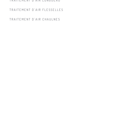
TRAITEMENT D'AIR LONGUEAU
TRAITEMENT D'AIR FLESSELLES
TRAITEMENT D'AIR CHAULNES