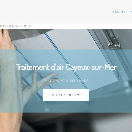
ACCUEIL
 CAYEUX-SUR-MER
Traitement d'air Cayeux-sur-Mer
TRAITEMENT D'AIR SOMME
OBTENEZ UN DEVIS