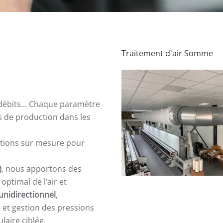
Traitement d'air Somme
les débits… Chaque paramètre
ns de production dans les
utions sur mesure pour
)
, nous apportons des
ptimal de l’air et
 unidirectionnel
,
 et gestion des pressions
laire ciblée.