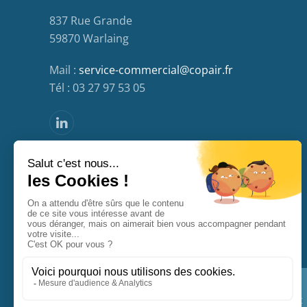
837 Rue Grande
59870 Warlaing
Mail :
service-commercial@copair.fr
Tél : 03 27 97 53 05
MENTIONS LÉGALES
CONTACT
PLAN DU SITE