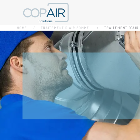
Accéder au contenu principal
HOME
TRAITEMENT D'AIR SOMME
TRAITEMENT D'AIR