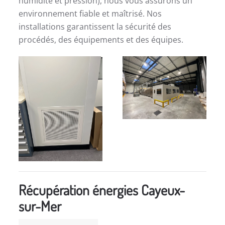
humidité et pression), nous vous assurons un
environnement fiable et maîtrisé. Nos
installations garantissent la sécurité des
procédés, des équipements et des équipes.
Récupération énergies Cayeux-
sur-Mer