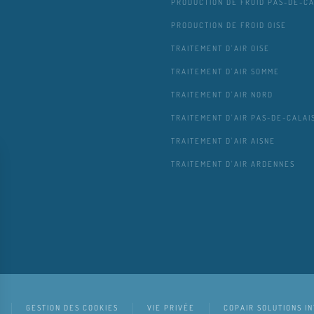
PRODUCTION DE FROID PAS-DE-CA
PRODUCTION DE FROID OISE
TRAITEMENT D'AIR OISE
TRAITEMENT D'AIR SOMME
TRAITEMENT D'AIR NORD
TRAITEMENT D'AIR PAS-DE-CALAI
TRAITEMENT D'AIR AISNE
TRAITEMENT D'AIR ARDENNES
GESTION DES COOKIES
VIE PRIVÉE
COPAIR SOLUTIONS I