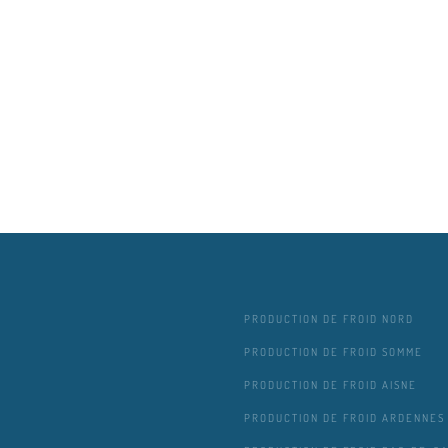
PRODUCTION DE FROID NORD
PRODUCTION DE FROID SOMME
PRODUCTION DE FROID AISNE
PRODUCTION DE FROID ARDENNES