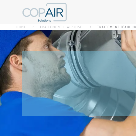
Accéder au contenu principal
HOME
TRAITEMENT D'AIR OISE
TRAITEMENT D'AIR C