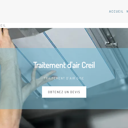
ACCUEIL
REIL
Traitement d'air Creil
TRAITEMENT D'AIR OISE
OBTENEZ UN DEVIS