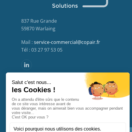
837 Rue Grande
59870 Warlaing
Mail :
service-commercial@copair.fr
Tél : 03 27 97 53 05