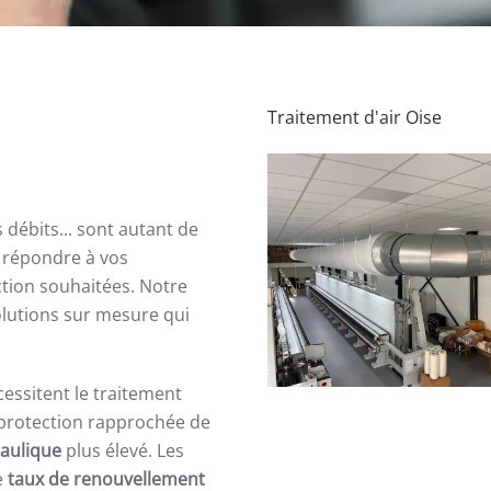
Traitement d'air Oise
s débits... sont autant de
r répondre à vos
tion souhaitées. Notre
olutions sur mesure qui
essitent le traitement
a protection rapprochée de
raulique
plus élevé. Les
e
taux de renouvellement