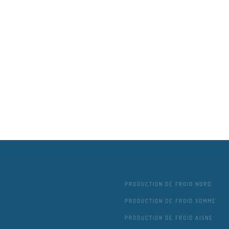
PRODUCTION DE FROID NORD
PRODUCTION DE FROID SOMME
PRODUCTION DE FROID AISNE