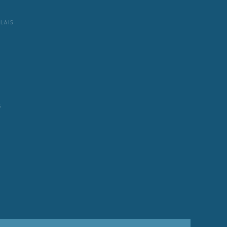
LAIS
S