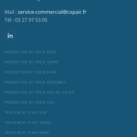
Mail :
service-commercial@copair.fr
Tél : 03 27 97 53 05
PRODUCTION DE FROID NORD
PRODUCTION DE FROID SOMME
PRODUCTION DE FROID AISNE
PRODUCTION DE FROID ARDENNES
PRODUCTION DE FROID PAS-DE-CALAIS
PRODUCTION DE FROID OISE
TRAITEMENT D'AIR OISE
TRAITEMENT D'AIR SOMME
TRAITEMENT D'AIR NORD