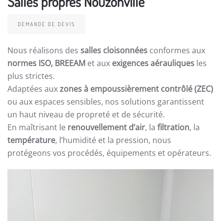
Salles propres Nouzonville
DEMANDE DE DEVIS
Nous réalisons des
salles cloisonnées
conformes aux
normes ISO, BREEAM
et aux
exigences aérauliques
les
plus strictes.
Adaptées aux
zones à empoussièrement contrôlé (ZEC)
ou aux espaces sensibles, nos solutions garantissent
un haut niveau de propreté et de sécurité.
En maîtrisant le
renouvellement d’air
, la
filtration
, la
température
, l’humidité et la pression, nous
protégeons vos procédés, équipements et opérateurs.