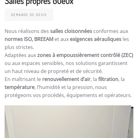
Salles propres Gueux
DEMANDE DE DEVIS
Nous réalisons des
salles cloisonnées
conformes aux
normes ISO, BREEAM
et aux
exigences aérauliques
les
plus strictes.
Adaptées aux
zones à empoussièrement contrôlé (ZEC)
ou aux espaces sensibles, nos solutions garantissent
un haut niveau de propreté et de sécurité.
En maîtrisant le
renouvellement d’air
, la
filtration
, la
température
, l’humidité et la pression, nous
protégeons vos procédés, équipements et opérateurs.