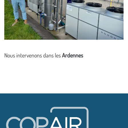
Nous intervenons dans les
Ardennes