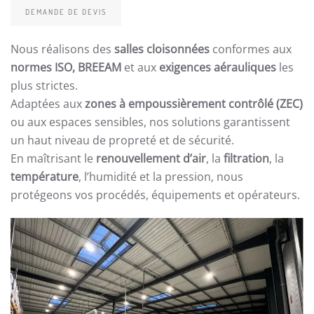
DEMANDE DE DEVIS
Nous réalisons des
salles cloisonnées
conformes aux
normes ISO, BREEAM
et aux
exigences aérauliques
les
plus strictes.
Adaptées aux
zones à empoussièrement contrôlé (ZEC)
ou aux espaces sensibles, nos solutions garantissent
un haut niveau de propreté et de sécurité.
En maîtrisant le
renouvellement d’air
, la
filtration
, la
température
, l’humidité et la pression, nous
protégeons vos procédés, équipements et opérateurs.