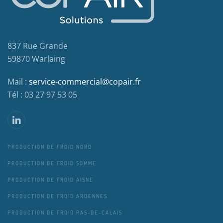
837 Rue Grande
59870 Warlaing
Mail :
service-commercial@copair.fr
Tél : 03 27 97 53 05
PRODUCTION DE FROID NORD
PRODUCTION DE FROID SOMME
PRODUCTION DE FROID AISNE
PRODUCTION DE FROID ARDENNES
PRODUCTION DE FROID PAS-DE-CALAIS