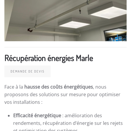
Récupération énergies Marle
DEMANDE DE DEVIS
Face à la
hausse des coûts énergétiques
, nous
proposons des solutions sur mesure pour optimiser
vos installations :
Efficacité énergétique
: amélioration des
rendements, récupération d’énergie sur les rejets
et optimisation des systèmes.