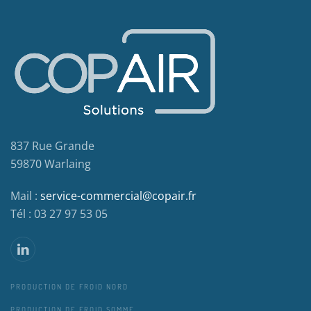
837 Rue Grande
59870 Warlaing
Mail :
service-commercial@copair.fr
Tél : 03 27 97 53 05
PRODUCTION DE FROID NORD
PRODUCTION DE FROID SOMME