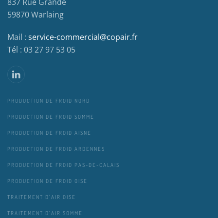
837 Rue Grande
59870 Warlaing
Mail :
service-commercial@copair.fr
Tél : 03 27 97 53 05
PRODUCTION DE FROID NORD
PRODUCTION DE FROID SOMME
PRODUCTION DE FROID AISNE
PRODUCTION DE FROID ARDENNES
PRODUCTION DE FROID PAS-DE-CALAIS
PRODUCTION DE FROID OISE
TRAITEMENT D'AIR OISE
TRAITEMENT D'AIR SOMME