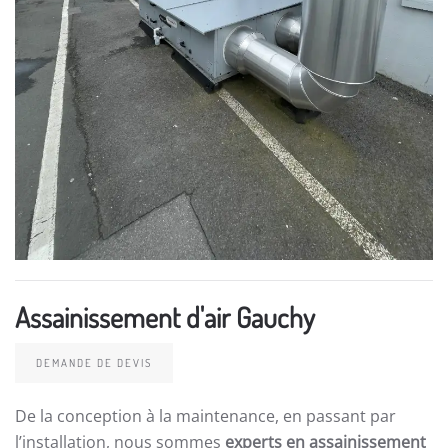
Assainissement d'air Gauchy
DEMANDE DE DEVIS
De la conception à la maintenance, en passant par
l’installation, nous sommes
experts en assainissement