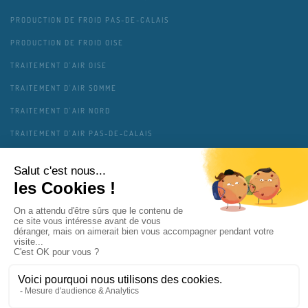
PRODUCTION DE FROID PAS-DE-CALAIS
PRODUCTION DE FROID OISE
TRAITEMENT D'AIR OISE
TRAITEMENT D'AIR SOMME
TRAITEMENT D'AIR NORD
TRAITEMENT D'AIR PAS-DE-CALAIS
TRAITEMENT D'AIR AISNE
TRAITEMENT D'AIR ARDENNES
MENTIONS LÉGALES
CONTACT
PLAN DU SITE
GESTION DES COOKIES
VIE PRIVÉE
COPAIR SOLUTIONS INTERVIENT PRÈS DE CHEZ VOUS