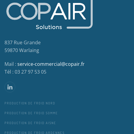
837 Rue Grande
59870 Warlaing
Mail :
service-commercial@copair.fr
Tél : 03 27 97 53 05
PRODUCTION DE FROID NORD
PRODUCTION DE FROID SOMME
PRODUCTION DE FROID AISNE
PRODUCTION DE FROID ARDENNES