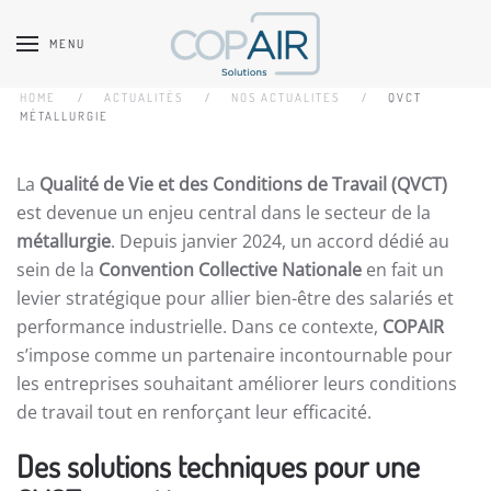
MENU
Accéder au contenu principal
HOME
ACTUALITÉS
NOS ACTUALITES
QVCT
MÉTALLURGIE
La
Qualité de Vie et des Conditions de Travail (QVCT)
est devenue un enjeu central dans le secteur de la
métallurgie
. Depuis janvier 2024, un accord dédié au
sein de la
Convention Collective Nationale
en fait un
levier stratégique pour allier bien-être des salariés et
performance industrielle. Dans ce contexte,
COPAIR
s’impose comme un partenaire incontournable pour
les entreprises souhaitant améliorer leurs conditions
de travail tout en renforçant leur efficacité.
Des solutions techniques pour une