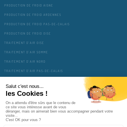
PRODUCTION DE FROID AISNE
PRODUCTION DE FROID ARDENNES
PRODUCTION DE FROID PAS-DE-CALAIS
PRODUCTION DE FROID OISE
TRAITEMENT D'AIR OISE
TRAITEMENT D'AIR SOMME
TRAITEMENT D'AIR NORD
TRAITEMENT D'AIR PAS-DE-CALAIS
TRAITEMENT D'AIR AISNE
TRAITEMENT D'AIR ARDENNES
MENTIONS LÉGALES
CONTACT
PLAN DU SITE