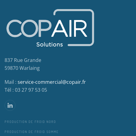
837 Rue Grande
59870 Warlaing
Mail :
service-commercial@copair.fr
Tél : 03 27 97 53 05
PRODUCTION DE FROID NORD
PRODUCTION DE FROID SOMME