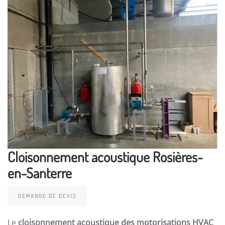
Cloisonnement acoustique Rosières-
en-Santerre
DEMANDE DE DEVIS
Le
cloisonnement acoustique des motorisations HVAC