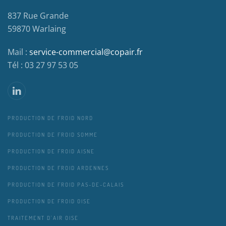
837 Rue Grande
59870 Warlaing
Mail :
service-commercial@copair.fr
Tél : 03 27 97 53 05
PRODUCTION DE FROID NORD
PRODUCTION DE FROID SOMME
PRODUCTION DE FROID AISNE
PRODUCTION DE FROID ARDENNES
PRODUCTION DE FROID PAS-DE-CALAIS
PRODUCTION DE FROID OISE
TRAITEMENT D'AIR OISE