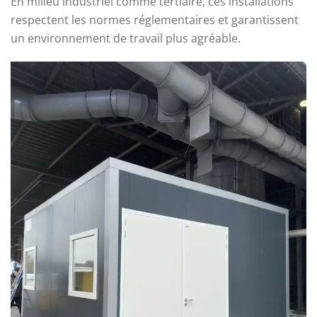
En milieu industriel comme tertiaire, ces installations
respectent les normes réglementaires et garantissent
un environnement de travail plus agréable.