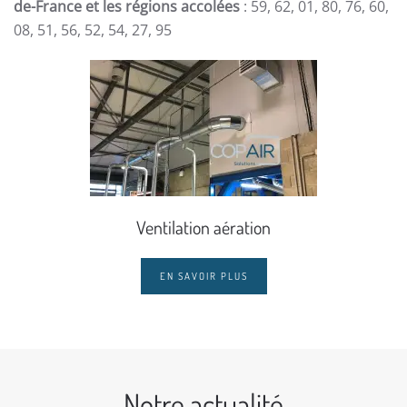
de-France et les régions accolées
: 59, 62, 01, 80, 76, 60,
08, 51, 56, 52, 54, 27, 95
Ventilation aération
EN SAVOIR PLUS
Notre actualité