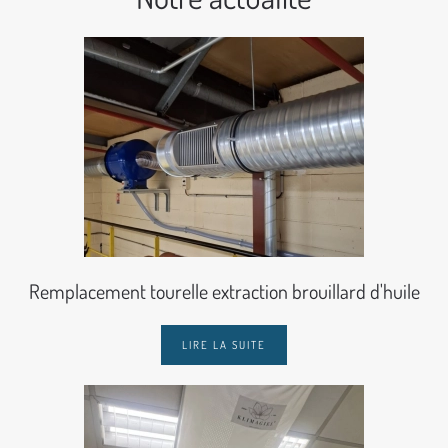
Remplacement tourelle extraction brouillard d'huile
LIRE LA SUITE