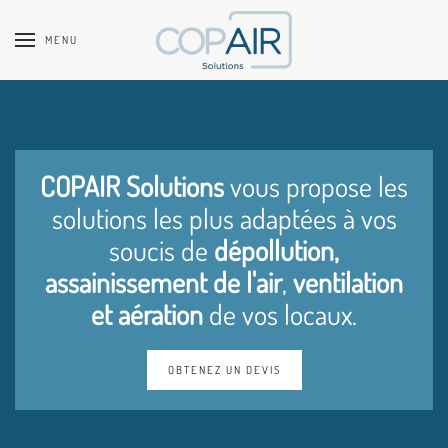
MENU
Accéder au contenu principal
COPAIR Solutions
vous propose les
solutions les plus adaptées à vos
soucis de
dépollution,
assainissement de l'air
,
ventilation
et aération
de vos locaux.
OBTENEZ UN DEVIS